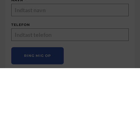
TELEFON
RING MIG OP