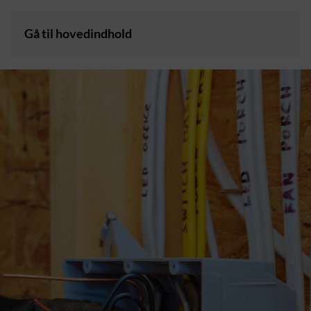
Gå til hovedindhold