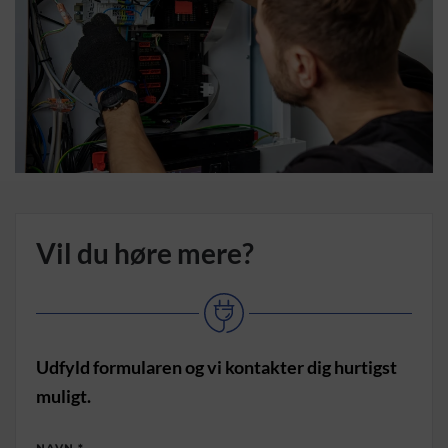
Vil du høre mere?
Udfyld formularen og vi kontakter dig hurtigst
muligt.
NAVN
*