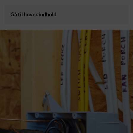
Gå til hovedindhold